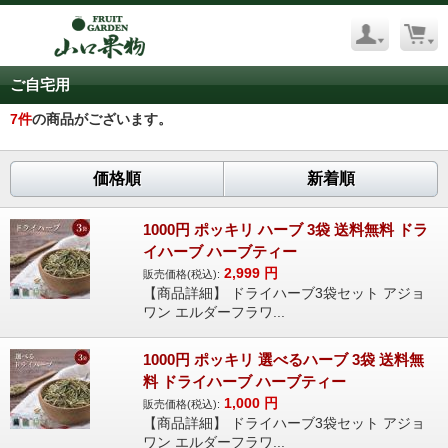
ご自宅用
7
件
の商品がございます。
価格順
新着順
1000円 ポッキリ ハーブ 3袋 送料無料 ドラ
イハーブ ハーブティー
2,999
円
販売価格(税込):
【商品詳細】 ドライハーブ3袋セット アジョ
ワン エルダーフラワ...
1000円 ポッキリ 選べるハーブ 3袋 送料無
料 ドライハーブ ハーブティー
1,000
円
販売価格(税込):
【商品詳細】 ドライハーブ3袋セット アジョ
ワン エルダーフラワ...