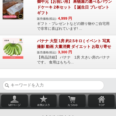
御中元【お祝い用】 果物屋の選べるパウン
ドケーキ 2本セット 【 誕生日 プレゼント
ギフト
4,999
円
販売価格(税込):
ギフト・プレゼントなどの贈り物やご自宅用
で非常に喜ばれています! ...
バナナ 大型 1房 約2.5キロ ( イベント 写真
撮影 動画 大量消費 ダイエット お取り寄せ
3,300
円
販売価格(税込):
【商品詳細】 バナナ 1房 大きい房のバナナ
です。 食用はもちろ...