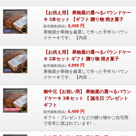
【お供え用】 果物屋の選べるパウンドケー
キ 3本セット 【ギフト 贈り物 焼き菓子
6,499
円
販売価格(税込):
果物屋が果物を厳選して作った手作りパウン
ドケーキです。 【内容...
【お供え用】 果物屋の選べるパウンドケー
キ 2本セット ギフト 贈り物 焼き菓子
4,999
円
販売価格(税込):
果物屋が果物を厳選して作った手作りパウン
ドケーキです。 【内容...
御中元【お祝い用】 果物屋の選べるパウン
ドケーキ 3本セット 【 誕生日 プレゼント
ギフト
6,499
円
販売価格(税込):
ギフト・プレゼントなどの贈り物やご自宅用
で非常に喜ばれています! ...