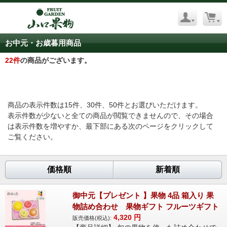
お中元・お歳暮用商品
22
件
の商品がございます。
商品の表示件数は15件、30件、50件とお選びいただけます。
表示件数が少ないと全ての商品が閲覧できませんので、その場合
は表示件数を増やすか、最下部にある次のページをクリックして
ご覧ください。
価格順
新着順
御中元【プレゼント 】果物 4品 箱入り 果
物詰め合わせ 果物ギフト フルーツギフト
4,320
円
販売価格(税込):