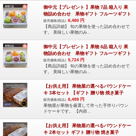
御中元【プレゼント 】果物 7品 箱入り 果
物詰め合わせ 果物ギフト フルーツギフト
6,480
円
販売価格(税込):
【商品詳細】 旬の果物を使った詰め合わせで
す。 美味しい果物のみ...
御中元【プレゼント 】果物 6品 箱入り 果
物詰め合わせ 果物ギフト フルーツギフト
5,724
円
販売価格(税込):
【商品詳細】 旬の果物を使った詰め合わせで
す。 美味しい果物のみ...
【お供え用】 果物屋の選べるパウンドケー
キ 3本セット 【ギフト 贈り物 焼き菓子
6,499
円
販売価格(税込):
果物屋が果物を厳選して作った手作りパウン
ドケーキです。 【内容...
【お供え用】 果物屋の選べるパウンドケー
キ 2本セット ギフト 贈り物 焼き菓子