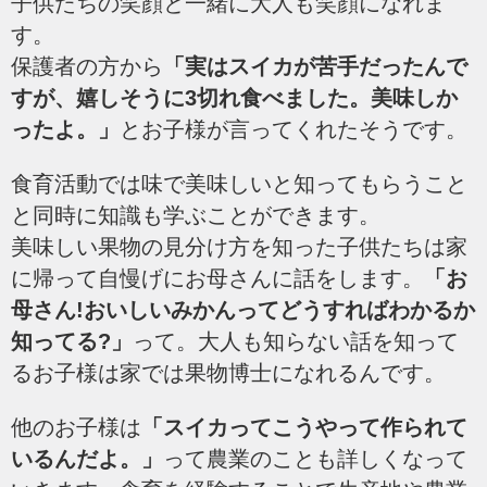
子供たちの笑顔と一緒に大人も笑顔になれま
す。
保護者の方から
「実はスイカが苦手だったんで
すが、嬉しそうに3切れ食べました。美味しか
ったよ。」
とお子様が言ってくれたそうです。
食育活動では味で美味しいと知ってもらうこと
と同時に知識も学ぶことができます。
美味しい果物の見分け方を知った子供たちは家
に帰って自慢げにお母さんに話をします。
「お
母さん!おいしいみかんってどうすればわかるか
知ってる?」
って。大人も知らない話を知って
るお子様は家では果物博士になれるんです。
他のお子様は
「スイカってこうやって作られて
いるんだよ。」
って農業のことも詳しくなって