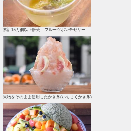
累計15万個以上販売 フルーツポンチゼリー
果物をそのまま使用したかき氷(いちじくかき氷)