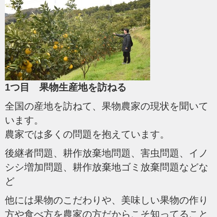
1つ目 果物生産地を訪ねる
全国の産地を訪ねて、果物農家の現状を聞いて
います。
農家では多くの問題を抱えています。
後継者問題、耕作放棄地問題、害虫問題、イノ
シシ増加問題、耕作放棄地ゴミ放棄問題などな
ど
他には果物のこだわりや、美味しい果物の作り
方や食べ方を農家の方だからこそ知ってること