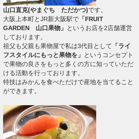
山口直克(やまぐち ただかつ)
です。
大阪上本町とJR新大阪駅で
「FRUIT
GARDEN 山口果物」
というお店を2店舗運営
しております。
祖父も父親も果物屋で私は3代目として
「ライ
フスタイルにもっと果物を」
というコンセプト
で果物の良さをもっと多くの方に知っていただ
ける活動を行っております。
特技はみかんを食べただけで産地を当てること
ができます。