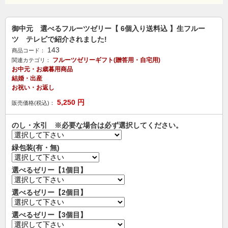
御中元 選べるフルーツゼリー【 6個入り送料込 】生フルー
ツ テレビで紹介されました!
143
商品コード：
フルーツゼリーギフト(贈答用・自宅用)
関連カテゴリ：
お中元・お歳暮用商品
結婚・出産
お祝い・お返し
5,250
円
販売価格(税込)：
のし・水引 ※必要な場合は必ず選択してください。
緑包装(有・無)
選べるゼリー【1個目】
選べるゼリー【2個目】
選べるゼリー【3個目】