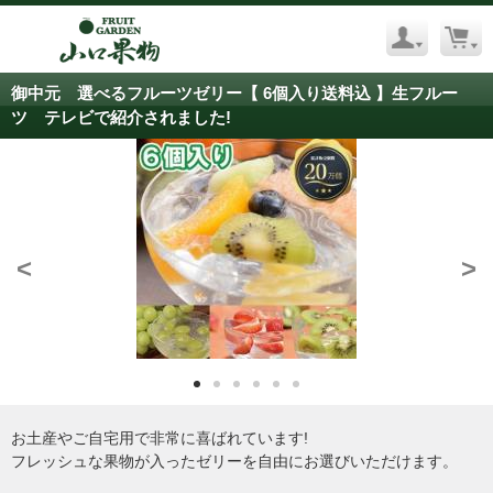
御中元 選べるフルーツゼリー【 6個入り送料込 】生フルー
ツ テレビで紹介されました!
<
>
お土産やご自宅用で非常に喜ばれています!
フレッシュな果物が入ったゼリーを自由にお選びいただけます。