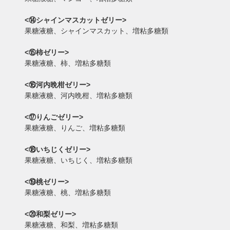
<⑭シャインマスカットゼリー>
果糖液糖、シャインマスカット、増粘多糖類
<⑮柿ゼリー>
果糖液糖、柿、増粘多糖類
<⑯河内晩柑ゼリー>
果糖液糖、河内晩柑、増粘多糖類
<⑰りんごゼリー>
果糖液糖、りんご、増粘多糖類
<⑱いちじくゼリー>
果糖液糖、いちじく、増粘多糖類
<⑲桃ゼリー>
果糖液糖、桃、増粘多糖類
<⑳和梨ゼリー>
果糖液糖、和梨、増粘多糖類