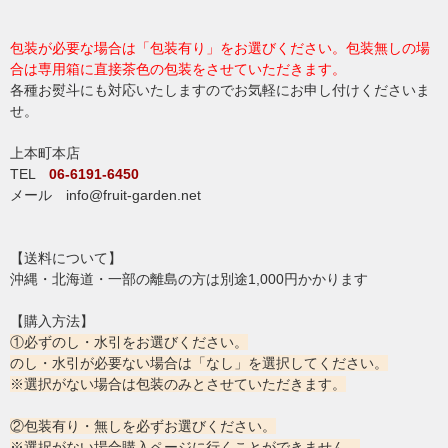
包装が必要な場合は「包装有り」をお選びください。包装無しの場
合は専用箱に直接茶色の包装をさせていただきます。
各種お熨斗にも対応いたしますのでお気軽にお申し付けくださいま
せ。
上本町本店
TEL
06-6191-6450
メール info@fruit-garden.net
【送料について】
沖縄・北海道・一部の離島の方は別途1,000円かかります
【購入方法】
①必ずのし・水引をお選びください。
のし・水引が必要ない場合は「なし」を選択してください。
※選択がない場合は包装のみとさせていただきます。
②包装有り・無しを必ずお選びください。
※選択がない場合購入ページに行くことができません。