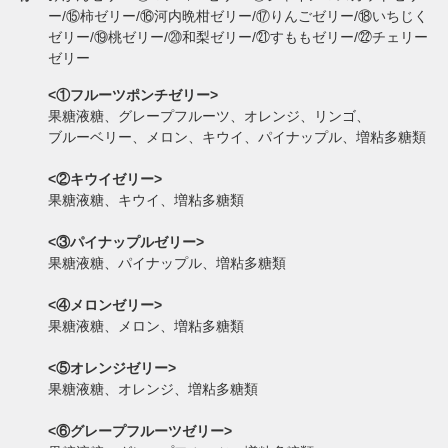
ー/⑮柿ゼリー/⑯河内晩柑ゼリー/⑰りんごゼリー/⑱いちじく
ゼリー/⑲桃ゼリー/⑳和梨ゼリー/㉑すももゼリー/㉒チェリー
ゼリー
<①フルーツポンチゼリー>
果糖液糖、グレープフルーツ、オレンジ、リンゴ、
ブルーベリー、メロン、キウイ、パイナップル、増粘多糖類
<②キウイゼリー>
果糖液糖、キウイ、増粘多糖類
<③パイナップルゼリー>
果糖液糖、パイナップル、増粘多糖類
<④メロンゼリー>
果糖液糖、メロン、増粘多糖類
<⑤オレンジゼリー>
果糖液糖、オレンジ、増粘多糖類
<⑥グレープフルーツゼリー>